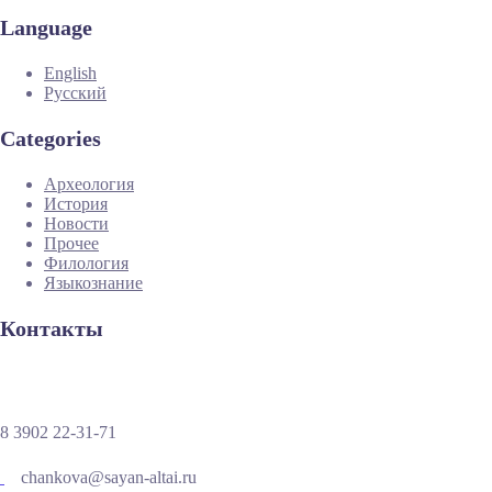
Language
English
Русский
Categories
Археология
История
Новости
Прочее
Филология
Языкознание
Контакты
8 3902 22-31-71
chankova@sayan-altai.ru