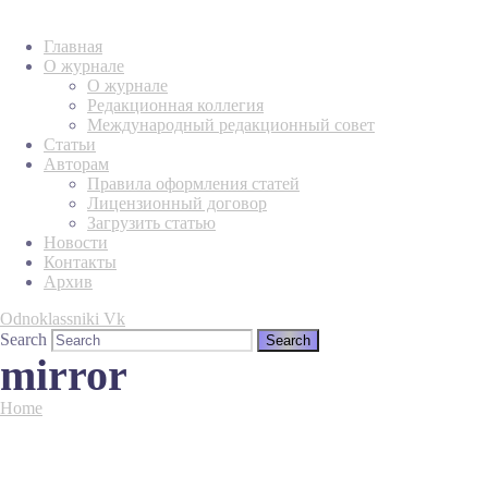
Главная
О журнале
О журнале
Редакционная коллегия
Международный редакционный совет
Статьи
Авторам
Правила оформления статей
Лицензионный договор
Загрузить статью
Новости
Контакты
Архив
Odnoklassniki
Vk
Search
mirror
Home