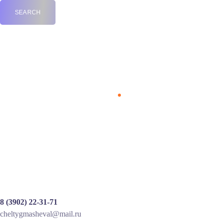
music
Home
8 (3902) 22-31-71
cheltygmasheval@mail.ru