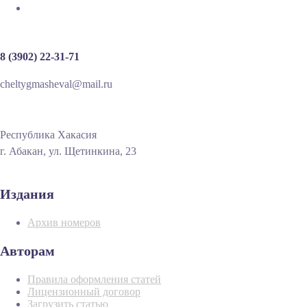
8 (3902) 22-31-71
cheltygmasheval@mail.ru
Республика Хакасия
г. Абакан, ул. Щетинкина, 23
Издания
Архив номеров
Авторам
Правила оформления статей
Лицензионный договор
Загрузить статью