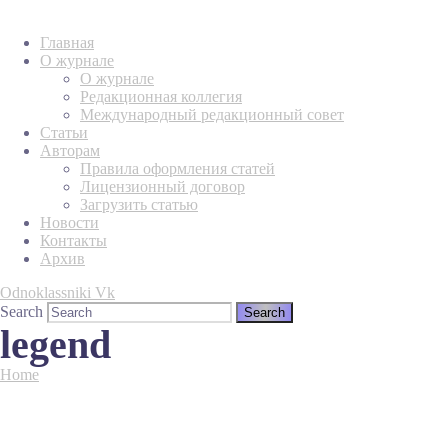
Главная
О журнале
О журнале
Редакционная коллегия
Международный редакционный совет
Статьи
Авторам
Правила оформления статей
Лицензионный договор
Загрузить статью
Новости
Контакты
Архив
Odnoklassniki
Vk
Search
legend
Home
Tag "legend"