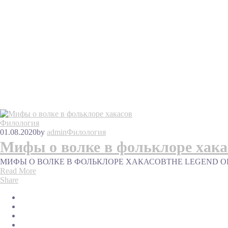
Филология
01.08.2020
by
admin
Филология
Мифы о волке в фольклоре хака
МИФЫ О ВОЛКЕ В ФОЛЬКЛОРЕ ХАКАСОВTHE LEGEND OF WOLF 
Read More
Share