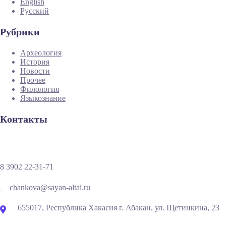
English
Русский
Рубрики
Археология
История
Новости
Прочее
Филология
Языкознание
Контакты
8 3902 22-31-71
chankova@sayan-altai.ru
655017, Республика Хакасия г. Абакан, ул. Щетинкина, 23