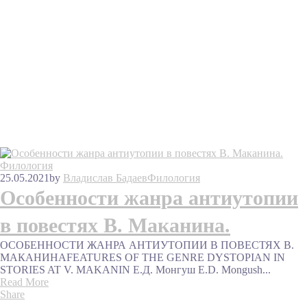
Филология
25.05.2021
by
Владислав Бадаев
Филология
Особенности жанра антиутопии
в повестях В. Маканина.
ОСОБЕННОСТИ ЖАНРА АНТИУТОПИИ В ПОВЕСТЯХ В.
МАКАНИНАFEATURES OF THE GENRE DYSTOPIAN IN
STORIES AT V. MAKANIN Е.Д. Монгуш E.D. Mongush...
Read More
Share