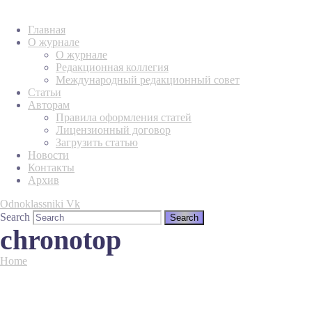
Главная
О журнале
О журнале
Редакционная коллегия
Международный редакционный совет
Статьи
Авторам
Правила оформления статей
Лицензионный договор
Загрузить статью
Новости
Контакты
Архив
Odnoklassniki
Vk
Search
chronotop
Home
Tag "chronotop"