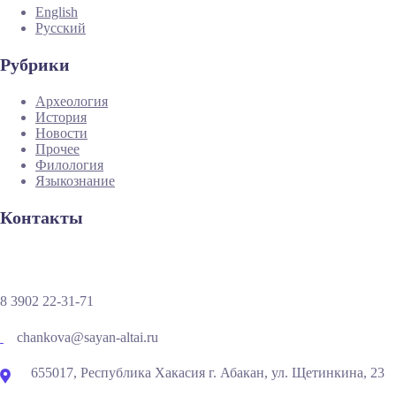
English
Русский
Рубрики
Археология
История
Новости
Прочее
Филология
Языкознание
Контакты
8 3902 22-31-71
chankova@sayan-altai.ru
655017, Республика Хакасия г. Абакан, ул. Щетинкина, 23