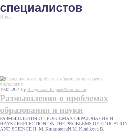
специалистов
Home
Tag "подготовка остепененных специалистов"
Филология
19.05.2021
by
Владислав Бадаев
Филология
Размышления о проблемах
образования и науки
РАЗМЫШЛЕНИЯ О ПРОБЛЕМАХ ОБРАЗОВАНИЯ И
НАУКИREFLECTION ON THE PROBLEMS OF EDUCATION
AND SCIENCE Н. М. КиндиковаN.M. Kindikova В...