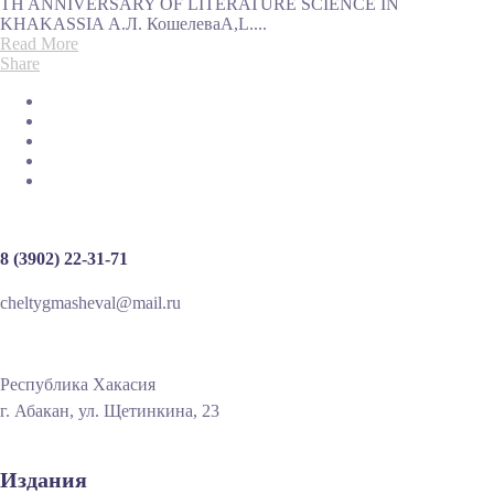
TH ANNIVERSARY OF LITERATURE SCIENCE IN
KHAKASSIA А.Л. КошелеваA,L....
Read More
Share
8 (3902) 22-31-71
cheltygmasheval@mail.ru
Республика Хакасия
г. Абакан, ул. Щетинкина, 23
Издания