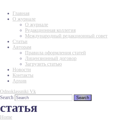
Главная
О журнале
О журнале
Редакционная коллегия
Международный редакционный совет
Статьи
Авторам
Правила оформления статей
Лицензионный договор
Загрузить статью
Новости
Контакты
Архив
Odnoklassniki
Vk
Search
статья
Home
Tag "статья"