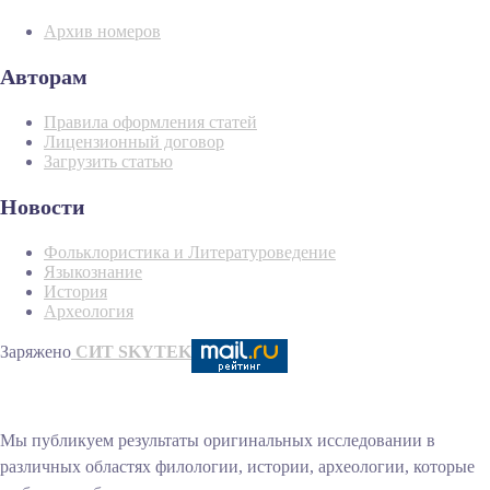
Архив номеров
Авторам
Правила оформления статей
Лицензионный договор
Загрузить статью
Новости
Фольклористика и Литературоведение
Языкознание
История
Археология
Заряжено
СИТ SKYTEK
Мы публикуем результаты оригинальных исследовании в
различных областях филологии, истории, археологии, которые