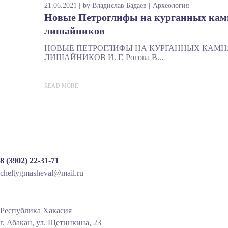
21.06.2021
by
Владислав Бадаев
Археология
Новые Петроглифы на курганных камн
лишайников
НОВЫЕ ПЕТРОГЛИФЫ НА КУРГАННЫХ КАМН
ЛИШАЙНИКОВ И. Г. Рогова В...
READ MORE
8 (3902) 22-31-71
cheltygmasheval@mail.ru
Республика Хакасия
г. Абакан, ул. Щетинкина, 23