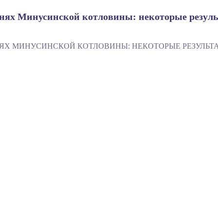
ях Минусинской котловины: некоторые резуль
ЯХ МИНУСИНСКОЙ КОТЛОВИНЫ: НЕКОТОРЫЕ РЕЗУЛЬТА