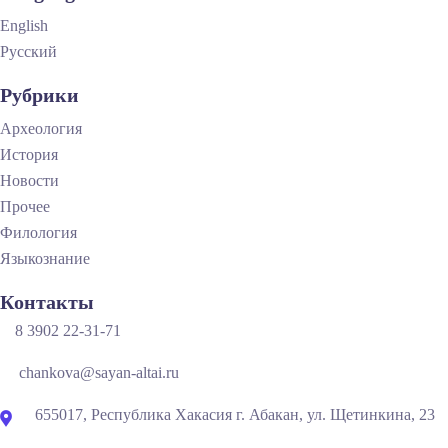
English
Русский
Рубрики
Археология
История
Новости
Прочее
Филология
Языкознание
Контакты
8 3902 22-31-71
chankova@sayan-altai.ru
655017, Республика Хакасия г. Абакан, ул. Щетинкина, 23