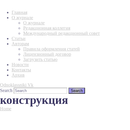
Главная
О журнале
О журнале
Редакционная коллегия
Международный редакционный совет
Статьи
Авторам
Правила оформления статей
Лицензионный договор
Загрузить статью
Новости
Контакты
Архив
Odnoklassniki
Vk
Search
конструкция
Home
Tag "конструкция"