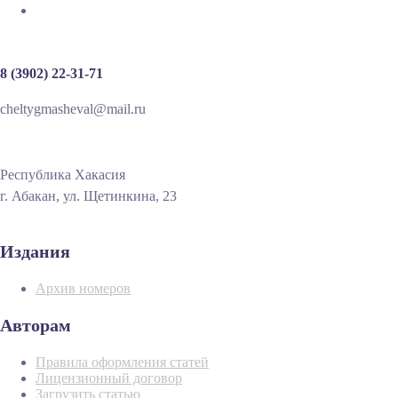
8 (3902) 22-31-71
cheltygmasheval@mail.ru
Республика Хакасия
г. Абакан, ул. Щетинкина, 23
Издания
Архив номеров
Авторам
Правила оформления статей
Лицензионный договор
Загрузить статью