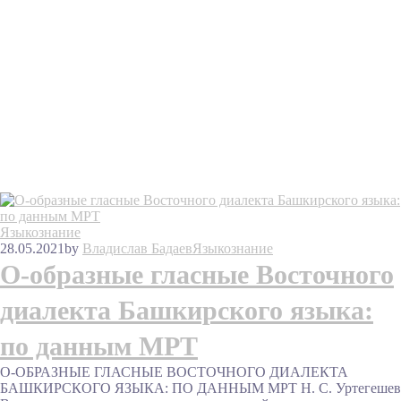
Языкознание
28.05.2021
by
Владислав Бадаев
Языкознание
О-образные гласные Восточного
диалекта Башкирского языка:
по данным МРТ
О-ОБРАЗНЫЕ ГЛАСНЫЕ ВОСТОЧНОГО ДИАЛЕКТА
БАШКИРСКОГО ЯЗЫКА: ПО ДАННЫМ МРТ Н. С. Уртегешев