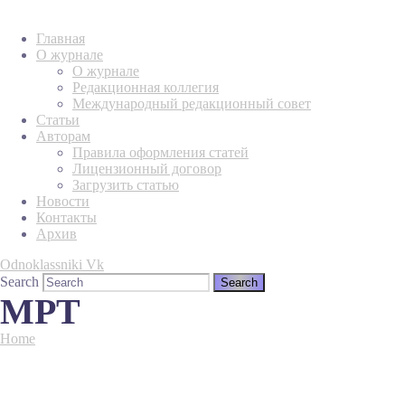
Главная
О журнале
О журнале
Редакционная коллегия
Международный редакционный совет
Статьи
Авторам
Правила оформления статей
Лицензионный договор
Загрузить статью
Новости
Контакты
Архив
Odnoklassniki
Vk
Search
МРТ
Home
Tag "МРТ"