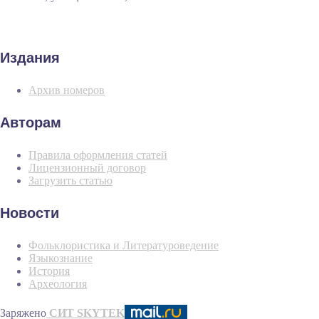
Издания
Архив номеров
Авторам
Правила оформления статей
Лицензионный договор
Загрузить статью
Новости
Фольклористика и Литературоведение
Языкознание
История
Археология
Заряжено
СИТ SKYTEK