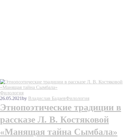
Филология
26.05.2021
by
Владислав Бадаев
Филология
Этнопоэтические традиции в
рассказе Л. В. Костяковой
«Манящая тайна Сымбала»