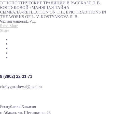
ЭТНОПОЭТИЧЕСКИЕ ТРАДИЦИИ В РАССКАЗЕ Л. В.
КОСТЯКОВОЙ «МАНЯЩАЯ ТАЙНА
СЫМБАЛА»REFLECTION ON THE EPIC TRADITIONS IN
THE WORKS OF L. V. KOSTYAKOVA Л. В.
ЧелтыгмашеваL.V....
Read More
Share
8 (3902) 22-31-71
cheltygmasheval@mail.ru
Республика Хакасия
г. Абакан, ул. Щетинкина, 23