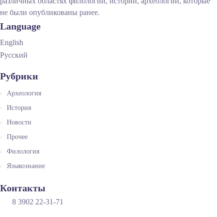
различных областях филологии, истории, археологии, которые
не были опубликованы ранее.
Language
English
Русский
Рубрики
Археология
История
Новости
Прочее
Филология
Языкознание
Контакты
8 3902 22-31-71