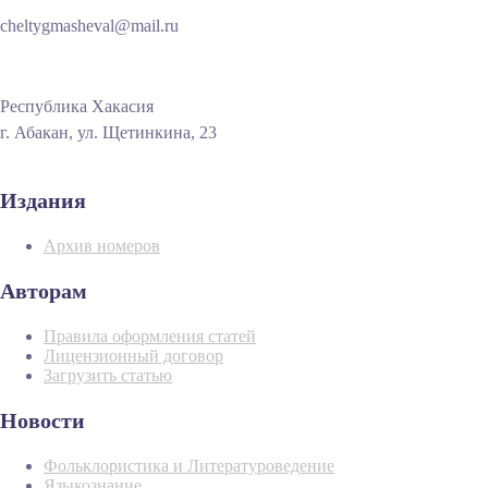
cheltygmasheval@mail.ru
Республика Хакасия
г. Абакан, ул. Щетинкина, 23
Издания
Архив номеров
Авторам
Правила оформления статей
Лицензионный договор
Загрузить статью
Новости
Фольклористика и Литературоведение
Языкознание