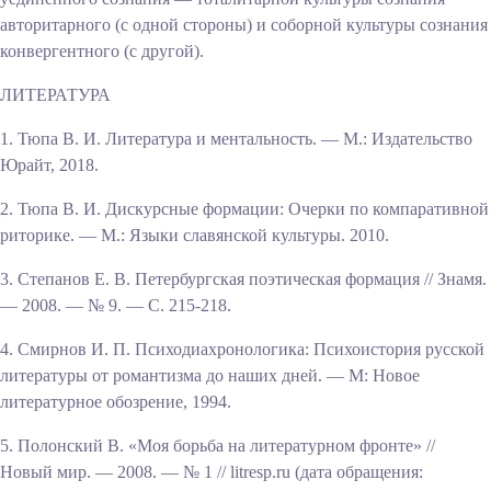
авторитарного (с одной стороны) и соборной культуры сознания
конвергентного (с другой).
ЛИТЕРАТУРА
1. Тюпа В. И. Литература и ментальность. — М.: Издательство
Юрайт, 2018.
2. Тюпа В. И. Дискурсные формации: Очерки по компаративной
риторике. — М.: Языки славянской культуры. 2010.
3. Степанов Е. В. Петербургская поэтическая формация // Знамя.
— 2008. — № 9. — С. 215-218.
4. Смирнов И. П. Психодиахронологика: Психоистория русской
литературы от романтизма до наших дней. — М: Новое
литературное обозрение, 1994.
5. Полонский В. «Моя борьба на литературном фронте» //
Новый мир. — 2008. — № 1 // litresp.ru (дата обращения: