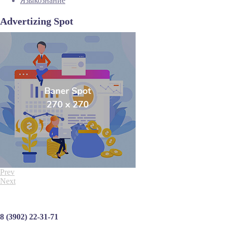
Языкознание
Advertizing Spot
Prev
Next
8 (3902) 22-31-71