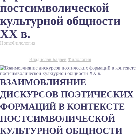
постсимволической
культурной общности
XX в.
Home
Филология
Взаимовлияние дискурсов поэтических
формаций в контексте постсимволической культурной общности
XX в.
25.05.2021
by
Владислав Бадаев
Филология
ВЗАИМОВЛИЯНИЕ
ДИСКУРСОВ ПОЭТИЧЕСКИХ
ФОРМАЦИЙ В КОНТЕКСТЕ
ПОСТСИМВОЛИЧЕСКОЙ
КУЛЬТУРНОЙ ОБЩНОСТИ