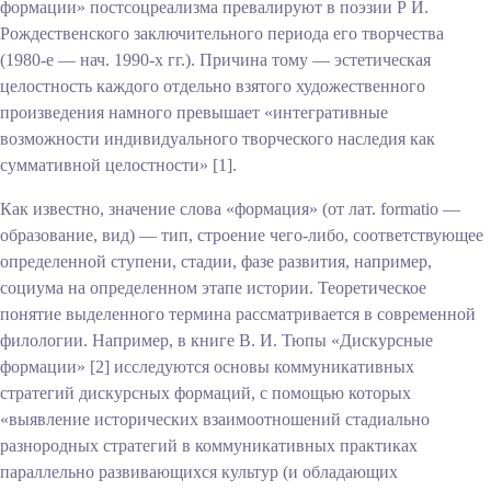
формации» постсоцреализма превалируют в поэзии Р И.
Рождественского заключительного периода его творчества
(1980-е — нач. 1990-х гг.). Причина тому — эстетическая
целостность каждого отдельно взятого художественного
произведения намного превышает «интегративные
возможности индивидуального творческого наследия как
суммативной целостности» [1].
Как известно, значение слова «формация» (от лат. formatio —
образование, вид) — тип, строение чего-либо, соответствующее
определенной ступени, стадии, фазе развития, например,
социума на определенном этапе истории. Теоретическое
понятие выделенного термина рассматривается в современной
филологии. Например, в книге В. И. Тюпы «Дискурсные
формации» [2] исследуются основы коммуникативных
стратегий дискурсных формаций, с помощью которых
«выявление исторических взаимоотношений стадиально
разнородных стратегий в коммуникативных практиках
параллельно развивающихся культур (и обладающих