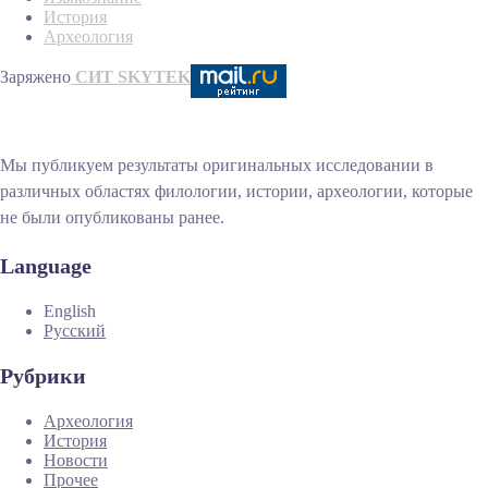
История
Археология
Заряжено
СИТ SKYTEK
Мы публикуем результаты оригинальных исследовании в
различных областях филологии, истории, археологии, которые
не были опубликованы ранее.
Language
English
Русский
Рубрики
Археология
История
Новости
Прочее