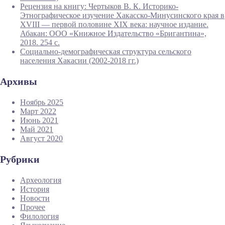
Рецензия на книгу: Чертыков В. К. Историко-
Этнографическое изучение Хакасско-Минусинского края в
XVIII — первой половине XIX века: научное издание.
Абакан: ООО «Книжное Издательство «Бригантина»,
2018. 254 с.
Социально-демографическая структура сельского
населения Хакасии (2002-2018 гг.)
Архивы
Ноябрь 2025
Март 2022
Июнь 2021
Май 2021
Август 2020
Рубрики
Археология
История
Новости
Прочее
Филология